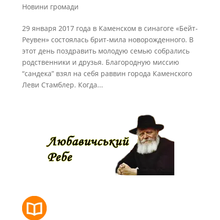
Новини громади
29 января 2017 года в Каменском в синагоге «Бейт-
Реувен» состоялась брит-мила новорожденного. В
этот день поздравить молодую семью собрались
родственники и друзья. Благородную миссию
“сандека” взял на себя раввин города Каменского
Леви Стамблер. Когда...
РОЗКЛАД МОЛИТОВ