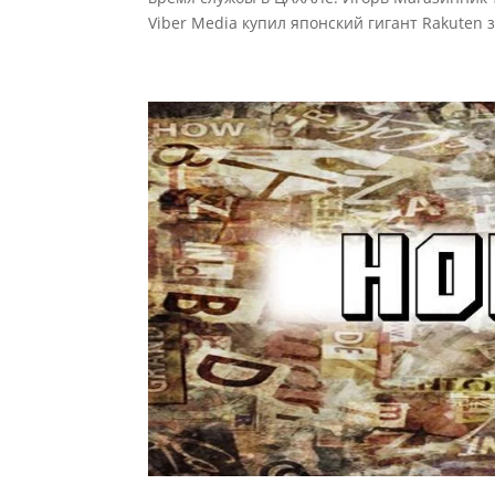
Viber Media купил японский гигант Rakuten з