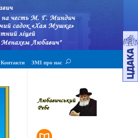
Контакти
ЗМІ про нас
РОЗКЛАД