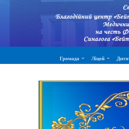
Громада
Ліцей
Дитя