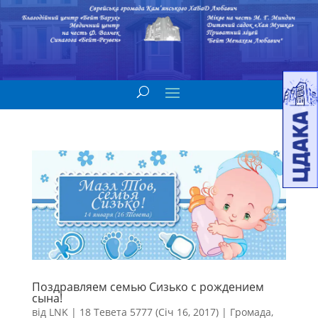
Поздравляем семью Сизько с рождением
сына!
від
LNK
|
18 Тевета 5777 (Січ 16, 2017)
|
Громада
,