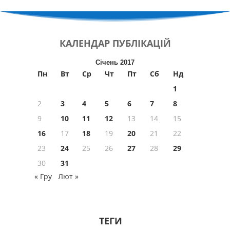
КАЛЕНДАР
ПУБЛІКАЦІЙ
Січень 2017
Пн
Вт
Ср
Чт
Пт
Сб
Нд
1
2
3
4
5
6
7
8
9
10
11
12
13
14
15
16
17
18
19
20
21
22
23
24
25
26
27
28
29
30
31
« Гру
Лют »
ТЕГИ