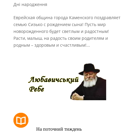
Дні народження
Еврейская община города Каменского поздравляет
семью Сизько с рождением сына! Пусть мир
новорожденного будет светлым и радостным!
Расти, малыш, на радость своим родителям и
родным – здоровым и счастливым!...
РОЗКЛАД МОЛИТОВ
На поточний тиждень