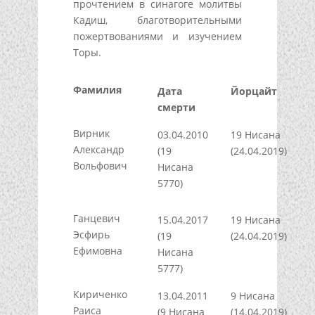
прочтением в синагоге молитвы
Кадиш, благотворительными
пожертвованиями и изучением
Торы.
Фамилия
Дата
Йорцайт
смерти
Вирник
03.04.2010
19 Нисана
Александр
(19
(24.04.2019)
Вольфович
Нисана
5770)
Ганцевич
15.04.2017
19 Нисана
Эсфирь
(19
(24.04.2019)
Ефимовна
Нисана
5777)
Кириченко
13.04.2011
9 Нисана
Раиса
(9 Нисана
(14.04.2019)