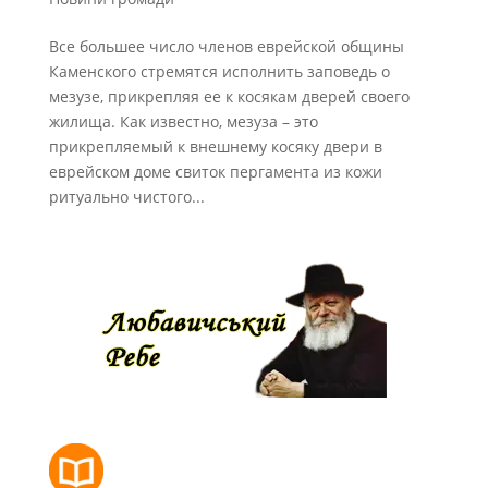
Все большее число членов еврейской общины
Каменского стремятся исполнить заповедь о
мезузе, прикрепляя ее к косякам дверей своего
жилища. Как известно, мезуза – это
прикрепляемый к внешнему косяку двери в
еврейском доме свиток пергамента из кожи
ритуально чистого...
РОЗКЛАД МОЛИТОВ