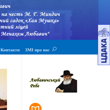
Контакти
ЗМІ про нас
РОЗКЛАД