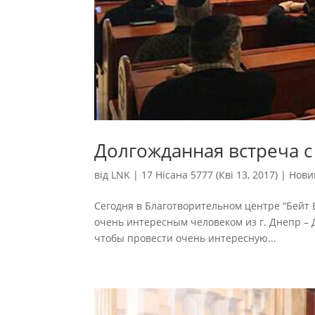
Долгожданная встреча 
від
LNK
|
17 Нісана 5777 (Кві 13, 2017)
|
Нови
Сегодня в Благотворительном центре “Бейт Б
очень интересным человеком из г. Днепр –
чтобы провести очень интересную...