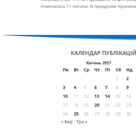
отмечалась 11 нисана. В празднике приняла
КАЛЕНДАР
ПУБЛІКАЦІ
Квітень 2017
Пн
Вт
Ср
Чт
Пт
Сб
Нд
1
2
3
4
5
6
7
8
9
10
11
12
13
14
15
16
17
18
19
20
21
22
23
24
25
26
27
28
29
30
« Бер
Тра »