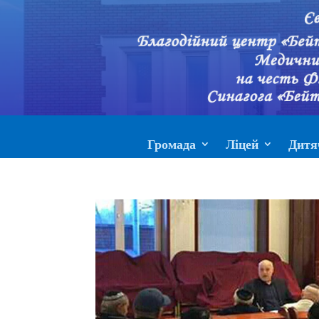
Громада
Ліцей
Дитя