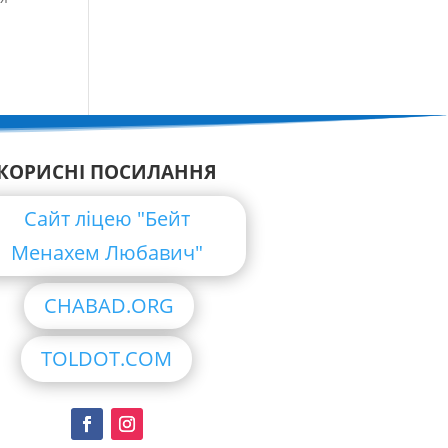
КОРИСНІ ПОСИЛАННЯ
Сайт ліцею "Бейт
Менахем Любавич"
CHABAD.ORG
TOLDOT.COM