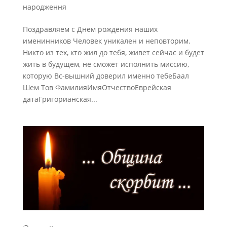
народження
Поздравляем с Днем рождения наших
именинников Человек уникален и неповторим.
Никто из тех, кто жил до тебя, живет сейчас и будет
жить в будущем, не сможет исполнить миссию,
которую Вс-вышний доверил именно тебеБаал
Шем Тов ФамилияИмяОтчествоЕврейская
датаГригорианская...