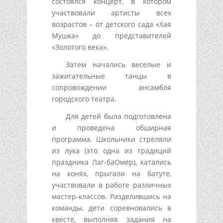
состоялся концерт, в котором
участвовали артисты всех
возрастов – от детского сада «Хая
Мушка» до представителей
«Золотого века».
Затем начались веселые и
зажигательные танцы в
сопровождении ансамбля
городского театра.
Для детей была подготовлена
и проведена обширная
программа. Школьники стреляли
из лука (это одна из традиций
праздника Лаг-баОмер), катались
на конях, прыгали на батуте,
участвовали в работе различных
мастер-классов. Разделившись на
команды, дети соревновались в
квесте, выполняя задания на