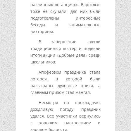
различных «станциях». Взрослые
тоже не скучали: для них были
подготовлены интересные
беседы и занимательные
викторины.
В завершение зажгли
традиционный костер и подвели
итоги акции «Добрые дела» среди
школьников.
Апофеозом праздника стала
лотерея, в которой были
разыграны духовные книги, а
главным призом стал мангал.
Несмотря на прохладную,
дождливую погоду, праздник
удался. Все участники вернулись
с хорошим настроением и
зарядом бодрости.