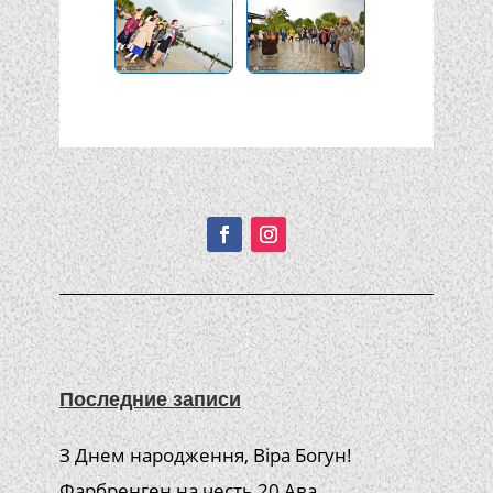
Подписывайтесь!
Последние записи
З Днем народження, Віра Богун!
Фарбренген на честь 20 Ава