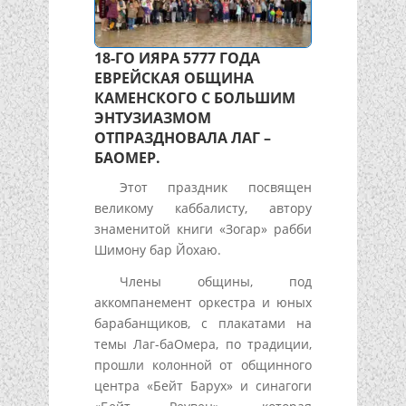
18-ГО ИЯРА 5777 ГОДА
ЕВРЕЙСКАЯ ОБЩИНА
КАМЕНСКОГО С БОЛЬШИМ
ЭНТУЗИАЗМОМ
ОТПРАЗДНОВАЛА ЛАГ –
БАОМЕР.
Этот праздник посвящен
великому каббалисту, автору
знаменитой книги «Зогар» рабби
Шимону бар Йохаю.
Члены общины, под
аккомпанемент оркестра и юных
барабанщиков, с плакатами на
темы Лаг-баОмера, по традиции,
прошли колонной от общинного
центра «Бейт Барух» и синагоги