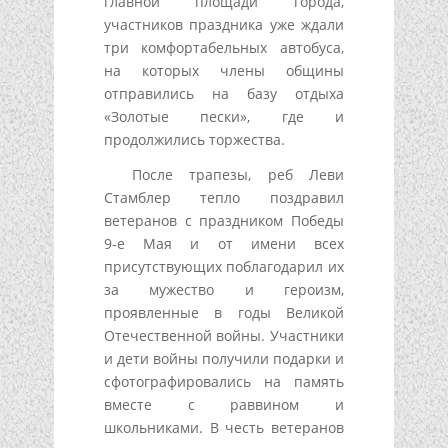
главной площади города,
участников праздника уже ждали
три комфортабельных автобуса,
на которых члены общины
отправились на базу отдыха
«Золотые пески», где и
продолжились торжества.
После трапезы, реб Леви
Стамблер тепло поздравил
ветеранов с праздником Победы
9-е Мая и от имени всех
присутствующих поблагодарил их
за мужество и героизм,
проявленные в годы Великой
Отечественной войны. Участники
и дети войны получили подарки и
сфотографировались на память
вместе с раввином и
школьниками. В честь ветеранов