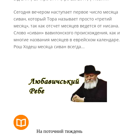
Сегодня вечером наступает первое число месяца
сиван, который Тора называет просто «третий
месяц», так как отсчет месяцев ведется от нисана.
Слово «сиван» вавилонского происхождения, как и
многие названия месяцев в еврейском календаре.
Рош Ходеш месяца сиван всегда...
РОЗКЛАД МОЛИТОВ
На поточний тиждень