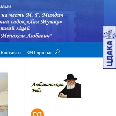
Контакти
ЗМІ про нас
РОЗКЛАД