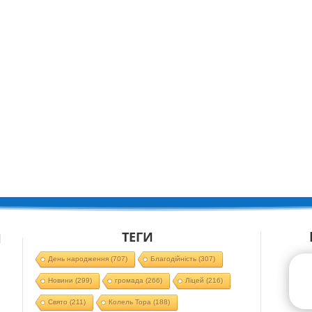
ТЕГИ
Й
День народження
(707)
Благодійність
(307)
Новини
(299)
громада
(266)
Ліцей
(216)
Свято
(211)
Колель Тора
(188)