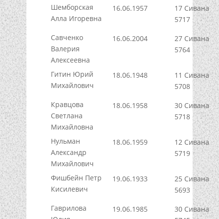
Шемборская
16.06.1957
17 Сивана
Алла Игоревна
5717
Савченко
16.06.2004
27 Сивана
Валерия
5764
Алексеевна
Гитин Юрий
18.06.1948
11 Сивана
Михайлович
5708
Кравцова
18.06.1958
30 Сивана
Светлана
5718
Михайловна
Нульман
18.06.1959
12 Сивана
Александр
5719
Михайлович
Фишбейн Петр
19.06.1933
25 Сивана
Кисилевич
5693
Гаврилова
19.06.1985
30 Сивана