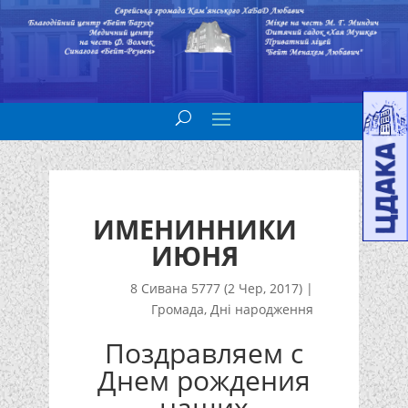
ИМЕНИННИКИ
ИЮНЯ
8 Сивана 5777 (2 Чер, 2017)
|
Громада
,
Дні народження
Поздравляем с
Днем рождения
наших