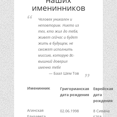
именинников
Человек уникален и
неповторим. Никто из
тех, кто жил до тебя,
живет сейчас и будет
жить в будущем, не
сможет исполнить
миссию, которую Вс-
вышний доверил
именно тебе
Баал Шем Тов
Именинник
Григорианская
Еврейская
дата рождения
дата
рождения
Агинская
02.06.1998
8 Сивана
Елизавета
5758