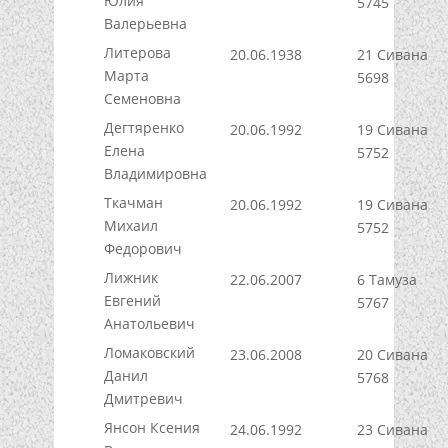
Юлия
5745
Валерьевна
Литерова
20.06.1938
21 Сивана
Марта
5698
Семеновна
Дегтяренко
20.06.1992
19 Сивана
Елена
5752
Владимировна
Ткачман
20.06.1992
19 Сивана
Михаил
5752
Федорович
Лижник
22.06.2007
6 Тамуза
Евгений
5767
Анатольевич
Ломаковский
23.06.2008
20 Сивана
Данил
5768
Дмитревич
Янсон Ксения
24.06.1992
23 Сивана