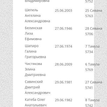
Владимировна
5752
Шепель
25.06.2003
25 Сивана
Ангелина
5763
Александровна
Белинская
27.06.1946
28 Сивана
Лиза
5706
Ефимовна
Шапиро
27.06.1974
7 Тамуза
Галина
5734
Григорьевна
Чистякова
28.06.2009
6 Тамуза
Элина
5769
Дмитриевна
Савинский
29.06.1981
27 Сивана
Дмитрий
5741
Александрович
Катеба Олег
29.06.1982
8 Тамуза
Анатольевич
5742