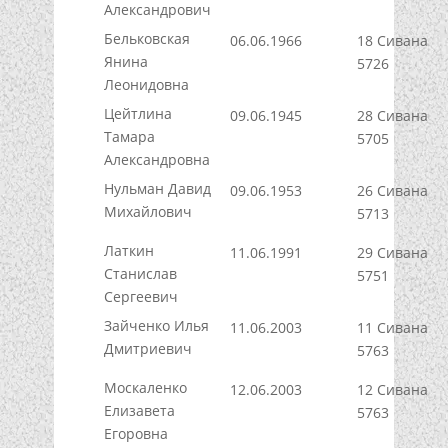
Александрович
Бельковская
06.06.1966
18 Сивана
Янина
5726
Леонидовна
Цейтлина
09.06.1945
28 Сивана
Тамара
5705
Александровна
Нульман Давид
09.06.1953
26 Сивана
Михайлович
5713
Латкин
11.06.1991
29 Сивана
Станислав
5751
Сергеевич
Зайченко Илья
11.06.2003
11 Сивана
Дмитриевич
5763
Москаленко
12.06.2003
12 Сивана
Елизавета
5763
Егоровна