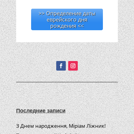
>> Определение даты
еврейского дня
рождения <<
Подписывайтесь!
Последние записи
З Днем народження, Міріам Ліжник!