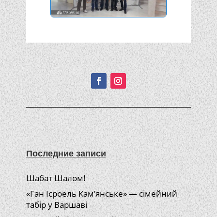
Подписывайтесь!
Последние записи
Шабат Шалом!
«Ган Ісроель Кам’янське» — сімейний
табір у Варшаві