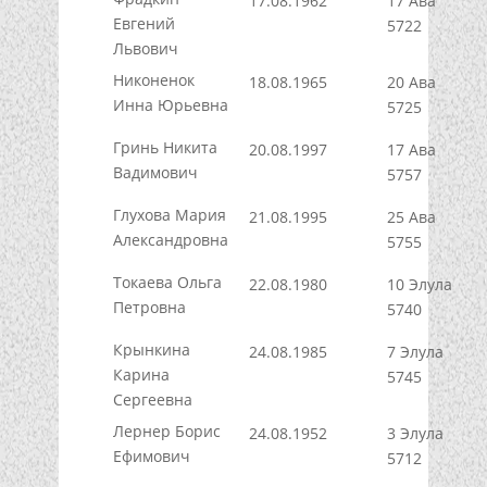
17.08.1962
17 Ава
Евгений
5722
Львович
Никоненок
18.08.1965
20 Ава
Инна Юрьевна
5725
Гринь Никита
20.08.1997
17 Ава
Вадимович
5757
Глухова Мария
21.08.1995
25 Ава
Александровна
5755
Токаева Ольга
22.08.1980
10 Элула
Петровна
5740
Крынкина
24.08.1985
7 Элула
Карина
5745
Сергеевна
Лернер Борис
24.08.1952
3 Элула
Ефимович
5712