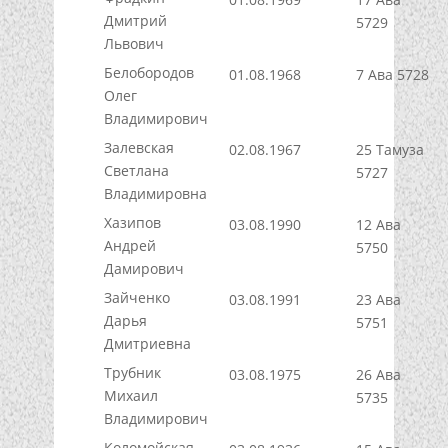
Дмитрий
5729
Львович
Белобородов
01.08.1968
7 Ава 5728
Олег
Владимирович
Залевская
02.08.1967
25 Тамуза
Светлана
5727
Владимировна
Хазипов
03.08.1990
12 Ава
Андрей
5750
Дамирович
Зайченко
03.08.1991
23 Ава
Дарья
5751
Дмитриевна
Трубник
03.08.1975
26 Ава
Михаил
5735
Владимирович
Коломойская