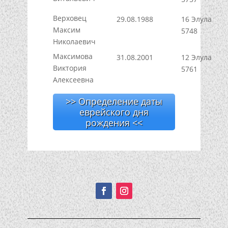
Верховец
29.08.1988
16 Элула
Максим
5748
Николаевич
Максимова
31.08.2001
12 Элула
Виктория
5761
Алексеевна
>> Определение даты
еврейского дня
рождения <<
Подписывайтесь!