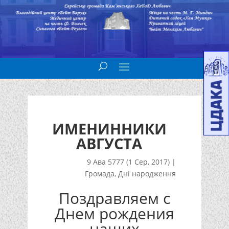
ИМЕНИННИКИ
АВГУСТА
9 Ава 5777 (1 Сер, 2017)
|
Громада
,
Дні народження
Поздравляем с
Днем рождения
наших