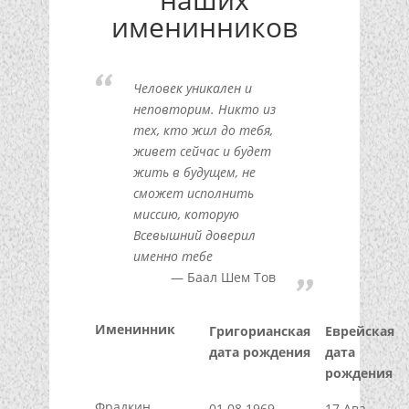
именинников
Человек уникален и
неповторим. Никто из
тех, кто жил до тебя,
живет сейчас и будет
жить в будущем, не
сможет исполнить
миссию, которую
Всевышний доверил
именно тебе
Баал Шем Тов
Именинник
Григорианская
Еврейская
дата рождения
дата
рождения
Фрадкин
01.08.1969
17 Ава