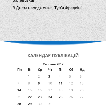
Залевська!
З Днем народження, Тув’я Фрадкін!
КАЛЕНДАР
ПУБЛІКАЦІЙ
Серпень 2017
Пн
Вт
Ср
Чт
Пт
Сб
Нд
1
2
3
4
5
6
7
8
9
10
11
12
13
14
15
16
17
18
19
20
21
22
23
24
25
26
27
28
29
30
31