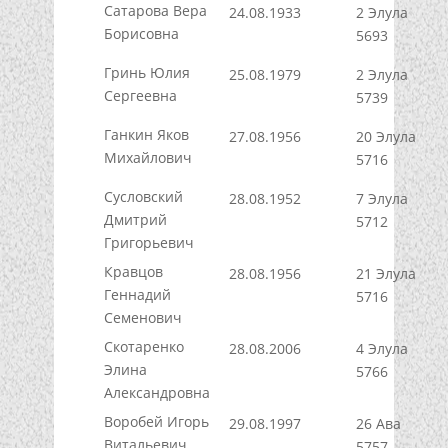
Сатарова Вера
24.08.1933
2 Элула
Борисовна
5693
Гринь Юлия
25.08.1979
2 Элула
Сергеевна
5739
Ганкин Яков
27.08.1956
20 Элула
Михайлович
5716
Сусловский
28.08.1952
7 Элула
Дмитрий
5712
Григорьевич
Кравцов
28.08.1956
21 Элула
Геннадий
5716
Семенович
Скотаренко
28.08.2006
4 Элула
Элина
5766
Александровна
Воробей Игорь
29.08.1997
26 Ава
Витальевич
5757