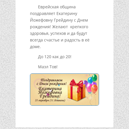
Еврейская община
поздравляет Екатерину
Йожефовну Грейдину с Днем
рождения! Желают крепкого
здоровья, успехов и да будут
всегда счастье и радость в её
доме.
До 120 как до 20!
Мазл Тов!