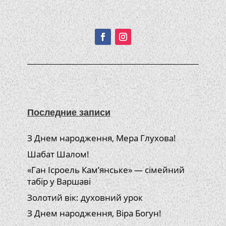
Подписывайтесь!
Последние записи
З Днем народження, Мера Глухова!
Шабат Шалом!
«Ган Ісроель Кам’янське» — сімейний
табір у Варшаві
Золотий вік: духовний урок
З Днем народження, Віра Богун!