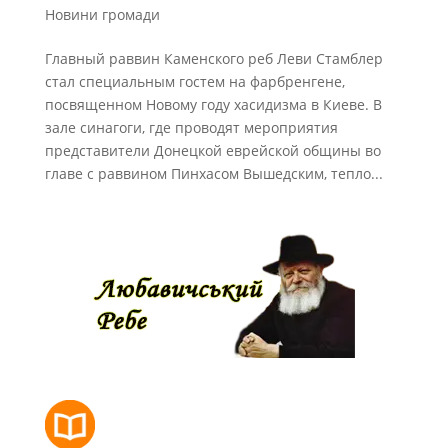
Новини громади
Главный раввин Каменского реб Леви Стамблер
стал специальным гостем на фарбренгене,
посвященном Новому году хасидизма в Киеве. В
зале синагоги, где проводят мероприятия
представители Донецкой еврейской общины во
главе с раввином Пинхасом Вышедским, тепло...
РОЗКЛАД МОЛИТОВ