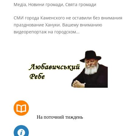
Медіа
,
Новини громади
,
Свята громади
СМИ города Каменского не оставили без внимания
празднование Хануки. Вашему вниманию
видеорепортаж на городском...
РОЗКЛАД МОЛИТОВ
На поточний тиждень
СЬОГОДНІ