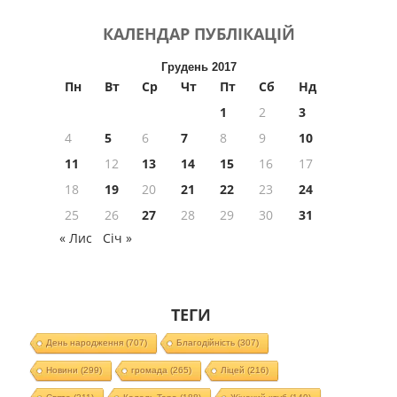
КАЛЕНДАР
ПУБЛІКАЦІЙ
Грудень 2017
Пн
Вт
Ср
Чт
Пт
Сб
Нд
1
2
3
4
5
6
7
8
9
10
11
12
13
14
15
16
17
18
19
20
21
22
23
24
25
26
27
28
29
30
31
« Лис
Січ »
ТЕГИ
День народження
(707)
Благодійність
(307)
Новини
(299)
громада
(265)
Ліцей
(216)