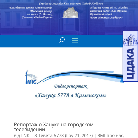
Репортаж о Хануке на городском
телевидении
від
LNK
|
3 Тевета 5778 (Гру 21, 2017)
|
ЗМІ про нас
,