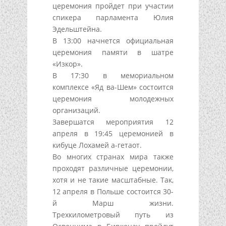
церемония пройдет при участии
спикера парламента Юлия
Эдельштейна.
В 13:00 начнется официальная
церемония памяти в шатре
«Изкор».
В 17:30 в мемориальном
комплексе «Яд ва-Шем» состоится
церемония молодежных
организаций.
Завершатся мероприятия 12
апреля в 19:45 церемонией в
кибуце Лохамей а-гетаот.
Во многих странах мира также
проходят различные церемонии,
хотя и не такие масштабные. Так,
12 апреля в Польше состоится 30-
й Марш жизни.
Трехкилометровый путь из