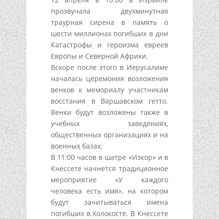
прозвучала двухминутная
траурная сирена в память о
шести миллионах погибших в дни
Катастрофы и героизма евреев
Европы и Северной Африки.
Вскоре после этого в Иерусалиме
началась церемония возложения
венков к мемориалу участникам
восстания в Варшавском гетто.
Венки будут возложены также в
учебных заведениях,
общественных организациях и на
военных базах.
В 11:00 часов в шатре «Изкор» и в
Кнессете начнется традиционное
мероприятие «У каждого
человека есть имя», на котором
будут зачитываться имена
погибших в Холокосте. В Кнессете