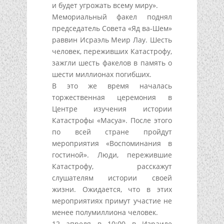
и будет угрожать всему миру».
Мемориальный факел поднял
председатель Совета «Яд ва-Шем»
раввин Исраэль Меир Лау. Шесть
человек, переживших Катастрофу,
зажгли шесть факелов в память о
шести миллионах погибших.
В это же время началась
торжественная церемония в
Центре изучения истории
Катастрофы «Масуа». После этого
по всей стране пройдут
мероприятия «Воспоминания в
гостиной». Люди, пережившие
Катастрофу, расскажут
слушателям истории своей
жизни. Ожидается, что в этих
мероприятиях примут участие не
менее полумиллиона человек.
12 апреля в 10:00 в Израиле