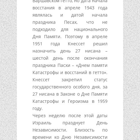
Варшавском гетто, но дата начала
восстания в апреле 1943 года
являлась и датой начала
праздника Песах, что не
подходило для национального
Дня Памяти. Поэтому в апреле
1951 года Кнессет решил
назначить день 27 нисана –
шестой день после окончания
праздника Пасхи – «Днем памяти
Катастрофы и восстаний в гетто».
Кнессет закрепил статус
государственного особого дня, за
27 нисана в Законе о Дне Памяти
Катастрофы и Героизма в 1959
году.
Через неделю после этой даты
Израиль празднует День
Независимости. Близость по
времени ко Дню Независимости