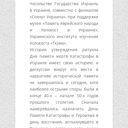
посольстве Государства Израиль
в Украине, совместно с филиалом
«Сохнут Украина», при поддержке
музея «Память еврейского народа
и Холокост в Украине»,
Украинского института изучения
Холокоста «Ткума».
История утверждения ритуала
Дня памяти жертв Катастрофы в
Израиле имеет свою историю, и
дискуссии вокруг его места в
нарративе исторической памяти
не завершилась и сегодня, хотя
наиболее острыми споры были в
конце 40-х – начале 50-х годов
прошлого столетия. Сначала
намеревались назначить День
Памяти Катастрофы и Героизма в
день восстания, вспыхнувшего в