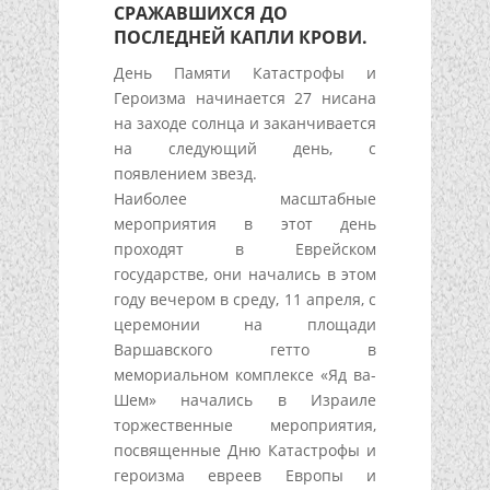
СРАЖАВШИХСЯ ДО
ПОСЛЕДНЕЙ КАПЛИ КРОВИ.
День Памяти Катастрофы и
Героизма начинается 27 нисана
на заходе солнца и заканчивается
на следующий день, с
появлением звезд.
Наиболее масштабные
мероприятия в этот день
проходят в Еврейском
государстве, они начались в этом
году вечером в среду, 11 апреля, с
церемонии на площади
Варшавского гетто в
мемориальном комплексе «Яд ва-
Шем» начались в Израиле
торжественные мероприятия,
посвященные Дню Катастрофы и
героизма евреев Европы и