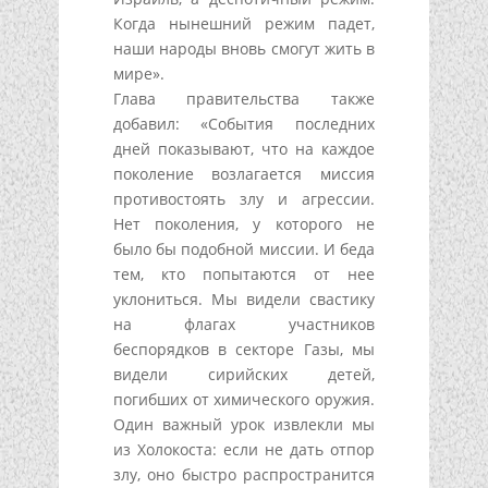
Когда нынешний режим падет,
наши народы вновь смогут жить в
мире».
Глава правительства также
добавил: «События последних
дней показывают, что на каждое
поколение возлагается миссия
противостоять злу и агрессии.
Нет поколения, у которого не
было бы подобной миссии. И беда
тем, кто попытаются от нее
уклониться. Мы видели свастику
на флагах участников
беспорядков в секторе Газы, мы
видели сирийских детей,
погибших от химического оружия.
Один важный урок извлекли мы
из Холокоста: если не дать отпор
злу, оно быстро распространится