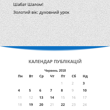
Шабат Шалом!
Золотий вік: духовний урок
КАЛЕНДАР
ПУБЛІКАЦІЙ
Червень 2018
Пн
Вт
Ср
Чт
Пт
Сб
Нд
1
2
3
4
5
6
7
8
9
10
11
12
13
14
15
16
17
18
19
20
21
22
23
24