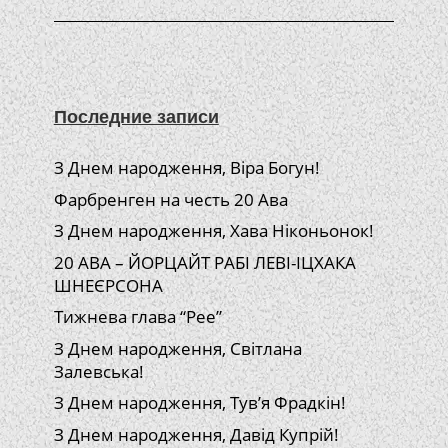
Последние записи
З Днем народження, Віра Богун!
Фарбренген на честь 20 Ава
З Днем народження, Хава Ніконьонок!
20 АВА – ЙОРЦАЙТ РАБІ ЛЕВІ-ІЦХАКА
ШНЕЄРСОНА
Тижнева глава “Рее”
З Днем народження, Світлана
Залевська!
З Днем народження, Тув’я Фрадкін!
З Днем народження, Давід Купрій!