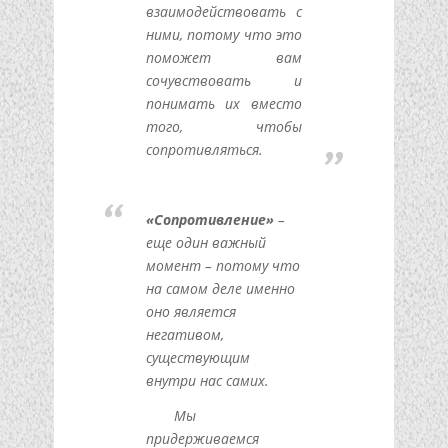
взаимодействовать с
ними, потому что это
поможет вам
сочувствовать и
понимать их вместо
того, чтобы
сопротивляться.
«Сопротивление»
–
еще один важный
момент – потому что
на самом деле именно
оно является
негативом,
существующим
внутри нас самих.
Мы
придерживаемся