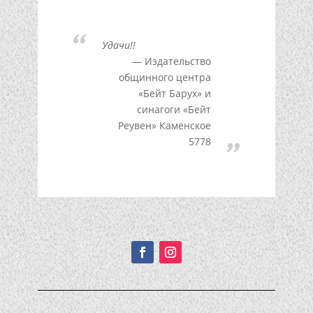
Удачи!!
Издательство
общинного центра
«Бейт Барух» и
синагоги «Бейт
Реувен» Каменское
5778
Подписывайтесь!