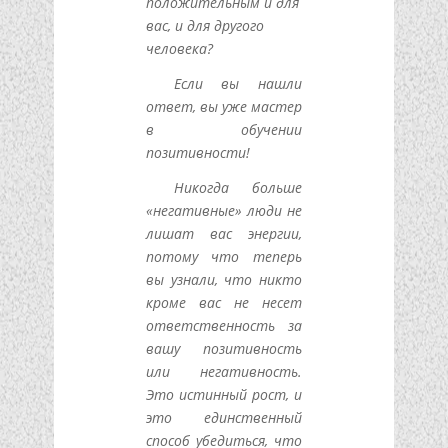
положительным и для
вас, и для другого
человека?
Если вы нашли
ответ, вы уже мастер
в обучении
позитивности!
Никогда больше
«негативные» люди не
лишат вас энергии,
потому что теперь
вы узнали, что никто
кроме вас не несет
ответственность за
вашу позитивность
или негативность.
Это истинный рост, и
это единственный
способ убедиться, что