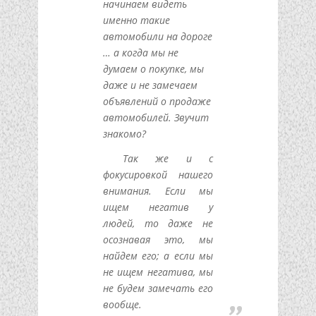
начинаем видеть
именно такие
автомобили на дороге
… а когда мы не
думаем о покупке, мы
даже и не замечаем
объявлений о продаже
автомобилей. Звучит
знакомо?
Так же и с
фокусировкой нашего
внимания. Если мы
ищем негатив у
людей, то даже не
осознавая это, мы
найдем его; а если мы
не ищем негатива, мы
не будем замечать его
вообще.