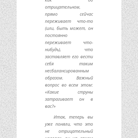
отрицательном,
прямо сейчас
переживает что-то
(или, быть может, он
постоянно
переживает что-
нибудь), что
заставляет его вести
себя таким
несбалансированным
образом. Важный
вопрос во всем этом:
«Какие струны
затрагивает он в
вас?»
Итак, теперь вы
уже поняли, что это
не отрицательный