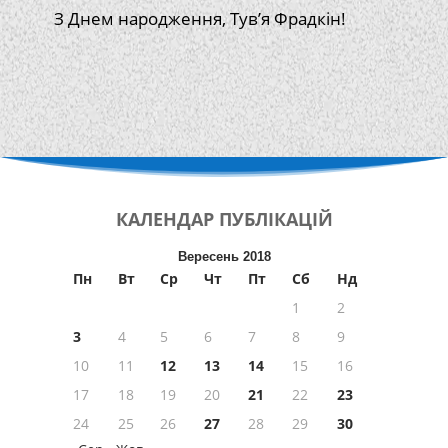
З Днем народження, Тув’я Фрадкін!
КАЛЕНДАР
ПУБЛІКАЦІЙ
Вересень 2018
Пн
Вт
Ср
Чт
Пт
Сб
Нд
1
2
3
4
5
6
7
8
9
10
11
12
13
14
15
16
17
18
19
20
21
22
23
24
25
26
27
28
29
30