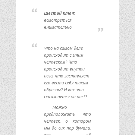
Шестой ключ:
всмотреться
внимательно.
Что на самом деле
происходит с этим
человеком? Что
происходит внутри
него, что заставляет
его вести себя таким
образом? И как это
сказывается на вас??
Можно
предположить, что
человек, о котором
мы до сих пор думали,
как об