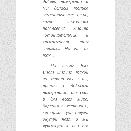
добрых намерений и
мы делаем только
замечательные вещи,
когда «внезапно»
появляется кто-то
«отрицательный» и
«высасывает нашу
энергию». Но это не
так …
На самом деле
этот кто-то такой
же точно как и мы,
пришел с добрыми
намерениями для себя
и для всего мира,
борется с негативом,
который существует
внутри него, а мы
чувствуем в нем его