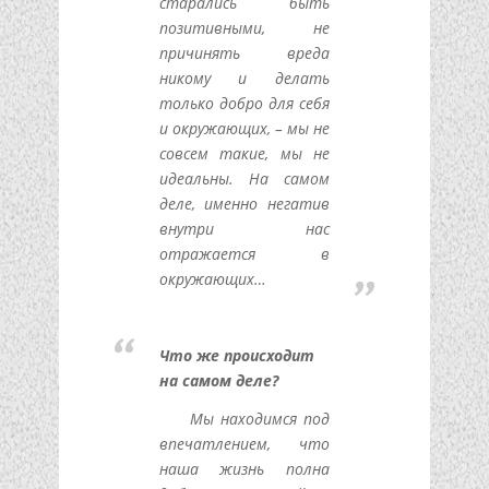
старались быть
позитивными, не
причинять вреда
никому и делать
только добро для себя
и окружающих, – мы не
совсем такие, мы не
идеальны. На самом
деле, именно негатив
внутри нас
отражается в
окружающих…
Что же происходит
на самом деле?
Мы находимся под
впечатлением, что
наша жизнь полна