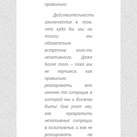
правильно.
Действительность
заключается в том,
что куда бы мы ни
пошли, мы
обязательно
встретим кого-то
негативного. Даже
более того – пока мы
не научимся, как
правильно
реагировать, это
именно та ситуация, в
которой мы и должны
быть! Она учит нас,
как превратить
негативные ситуации
в позитивные, и как не
реагировать на