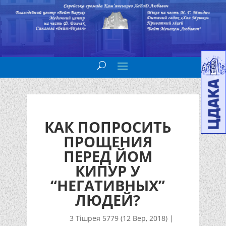
КАК ПОПРОСИТЬ
ПРОЩЕНИЯ
ПЕРЕД ЙОМ
КИПУР У
“НЕГАТИВНЫХ”
ЛЮДЕЙ?
3 Тішрея 5779 (12 Вер, 2018)
|