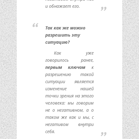
и обнажает его.
Так как же можно
разрешить эту
ситуацию?
Как уже
говорилось ранее,
первым ключом
к
разрешению такой
ситуации является
изменение нашей
точки зрения на этого
человека: мы говорим
не о негативном, а о
таком же как и мы, с
негативом внутри
себя.