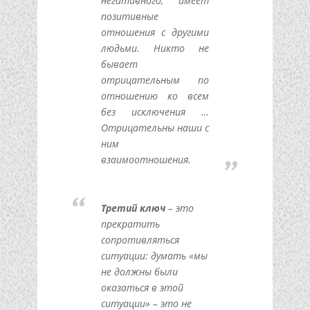
негативного, имеет
позитивные
отношения с другими
людьми. Никто не
бывает
отрицательным по
отношению ко всем
без исключения …
Отрицательны наши с
ним
взаимоотношения.
Третий ключ
– это
прекратить
сопротивляться
ситуации: думать «мы
не должны были
оказаться в этой
ситуации» – это не