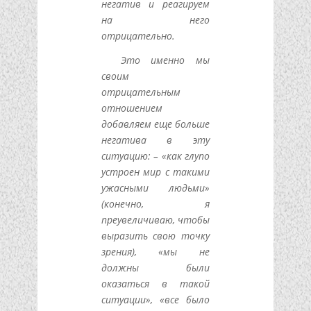
негатив и реагируем
на него
отрицательно.
Это именно мы
своим
отрицательным
отношением
добавляем еще больше
негатива в эту
ситуацию: – «как глупо
устроен мир с такими
ужасными людьми»
(конечно, я
преувеличиваю, чтобы
выразить свою точку
зрения), «мы не
должны были
оказаться в такой
ситуации», «все было