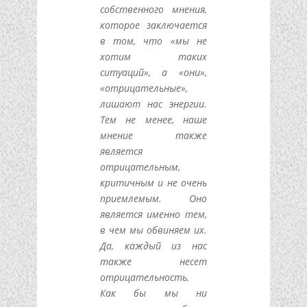
собственного мнения,
которое заключается
в том, что «мы не
хотим таких
ситуаций», а «они»,
«отрицательные»,
лишают нас энергии.
Тем не менее, наше
мнение также
является
отрицательным,
критичным и не очень
приемлемым. Оно
является именно тем,
в чем мы обвиняем их.
Да, каждый из нас
также несет
отрицательность.
Как бы мы ни