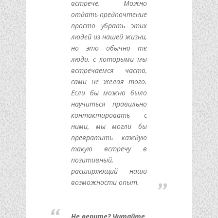
встрече. Можно
отдать предпочтение
просто убрать этих
людей из нашей жизни,
но это обычно те
люди, с которыми мы
встречаемся часто,
сами не желая того.
Если бы можно было
научиться правильно
контактировать с
ними, мы могли бы
превратить каждую
такую встречу в
позитивный,
расширяющий наши
возможности опыт.
Не верите? Читайте