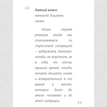
Пятый ключ:
начните дышать
снова.
Наша первая
реакция, когда мы
сталкиваемся со
стрессовой ситуацией
– задержать дыхание,
чтобы не впустить ее
в себя. Но сейчас
пришло время, чтобы
начать дышать снова
и возвратиться в то
время и место,
которое было до
этого человека и до
этой ситуации.