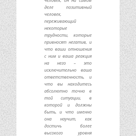
человек, он на самом
деле позитивный
человек,
переживающий
некоторые
трудности, которые
привносят негатив, и
что ваши отношения
с ним и ваша реакция
на него – это
исключительно ваша
ответственность, и
что вы находитесь
абсолютно точно в
той ситуации, в
которой и должны
быть, и что именно
она научит, как
достичь более
высокого уровня