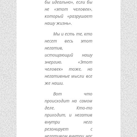
бы идеально», если бы
не «этот человек»,
который «разрушает
нашу жизнь».
Мы и есть те, кто
несет весь этот
негатив,
истощающий нашу
энергию. «Этот
человек» тоже, но
негативные мысли все
же наши.
Вот что
происходит на самом
деле. Кто-то
приходит, и негатив
внутри него
резонирует с
негативом внутри нас