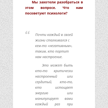
Мы захотели разобраться в
этом вопросе. Что нам
посоветуют психологи?
Почти каждый в своей
жизни сталкивался с
кем-то «негативным»,
таким, кто портит
нам настроение.
Это может быть
кто-то критически
настроенный или
сердитый, кто-то,
кто истощает
энергию или
манипулирует вами
каждый раз при