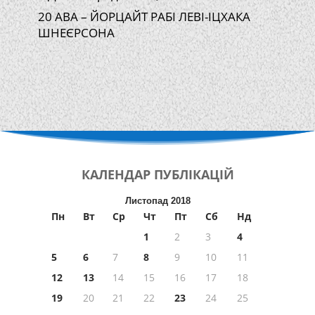
20 АВА – ЙОРЦАЙТ РАБІ ЛЕВІ-ІЦХАКА
ШНЕЄРСОНА
КАЛЕНДАР
ПУБЛІКАЦІЙ
Листопад 2018
Пн
Вт
Ср
Чт
Пт
Сб
Нд
1
2
3
4
5
6
7
8
9
10
11
12
13
14
15
16
17
18
19
20
21
22
23
24
25