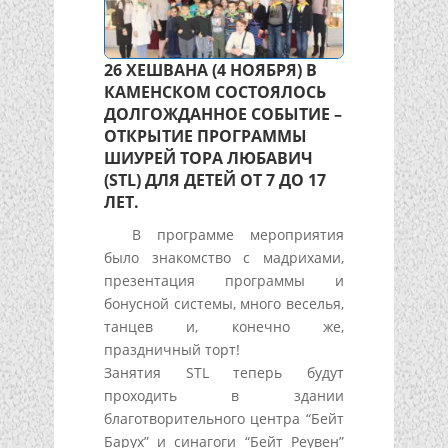
26 ХЕШВАНА (4 НОЯБРЯ) В
КАМЕНСКОМ СОСТОЯЛОСЬ
ДОЛГОЖДАННОЕ СОБЫТИЕ –
ОТКРЫТИЕ ПРОГРАММЫ
ШИУРЕЙ ТОРА ЛЮБАВИЧ
(STL) ДЛЯ ДЕТЕЙ ОТ 7 ДО 17
ЛЕТ.
В программе мероприятия
было знакомство с мадрихами,
презентация программы и
бонусной системы, много веселья,
танцев и, конечно же,
праздничный торт!
Занятия STL теперь будут
проходить в здании
благотворительного центра “Бейт
Барух” и синагоги “Бейт Реувен”