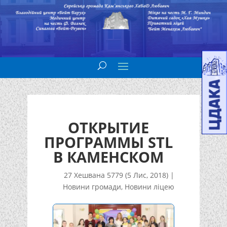
ОТКРЫТИЕ
ПРОГРАММЫ STL
В КАМЕНСКОМ
27 Хешвана 5779 (5 Лис, 2018)
|
Новини громади
,
Новини ліцею