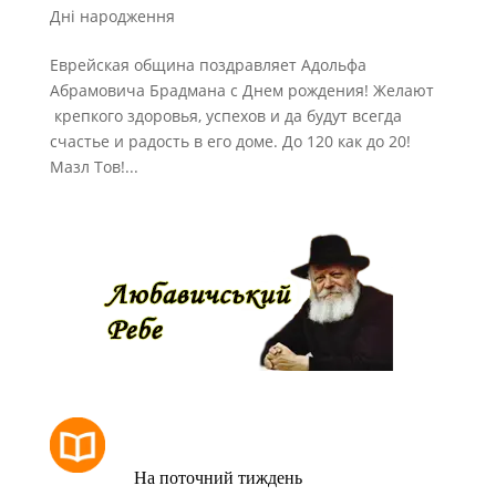
Дні народження
Еврейская община поздравляет Адольфа
Абрамовича Брадмана с Днем рождения! Желают
крепкого здоровья, успехов и да будут всегда
счастье и радость в его доме. До 120 как до 20!
Мазл Тов!...
РОЗКЛАД МОЛИТОВ
На поточний тиждень