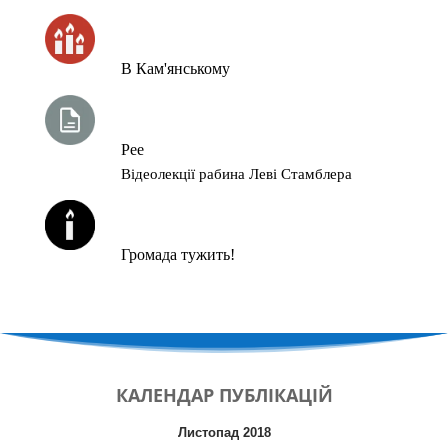
ЧАС ЗАПАЛЮВАННЯ СВІЧОК
В Кам'янському
ТИЖНЕВА ГЛАВА ТОРИ
Рее
Відеолекції рабина Леві Стамблера
ЙОРЦАЙТИ У СЕРПНІ
Громада тужить!
КАЛЕНДАР
ПУБЛІКАЦІЙ
Листопад 2018