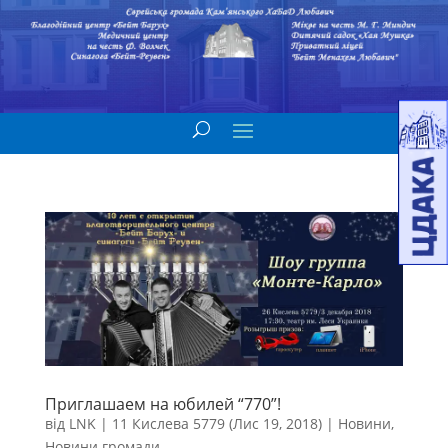
Приглашаем на юбилей “770”!
від
LNK
|
11 Кислева 5779 (Лис 19, 2018)
|
Новини
,
Новини громади