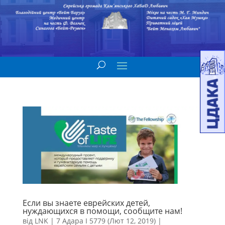
Если вы знаете еврейских детей,
нуждающихся в помощи, сообщите нам!
від
LNK
|
7 Адара I 5779 (Лют 12, 2019)
|