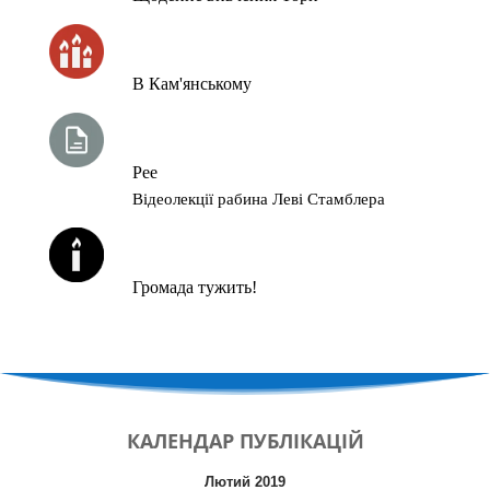
ЧАС ЗАПАЛЮВАННЯ СВІЧОК
В Кам'янському
ТИЖНЕВА ГЛАВА ТОРИ
Рее
Відеолекції рабина Леві Стамблера
ЙОРЦАЙТИ У СЕРПНІ
Громада тужить!
КАЛЕНДАР
ПУБЛІКАЦІЙ
Лютий 2019