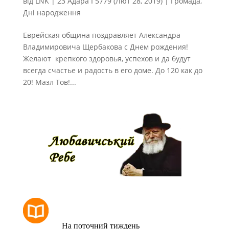
від
LNK
|
23 Адара I 5779 (Лют 28, 2019)
|
Громада
,
Дні народження
Еврейская община поздравляет Александра
Владимировича Щербакова с Днем рождения!
Желают крепкого здоровья, успехов и да будут
всегда счастье и радость в его доме. До 120 как до
20! Мазл Тов!...
РОЗКЛАД МОЛИТОВ
На поточний тиждень