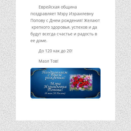
Еврейская община
поздравляет Мэру Израилевну
Попову с Днем рождения! Желают
крепкого здоровья, успехов и да
будут всегда счастье и радость в
ее доме.
До 120 как до 20!
Мазл Тов!