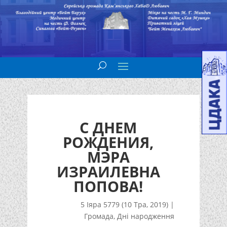
С ДНЕМ
РОЖДЕНИЯ,
МЭРА
ИЗРАИЛЕВНА
ПОПОВА!
5 Іяра 5779 (10 Тра, 2019)
|
Громада
,
Дні народження