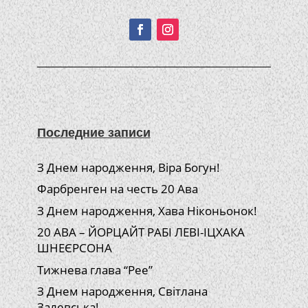
Подписывайтесь!
Последние записи
З Днем народження, Віра Богун!
Фарбренген на честь 20 Ава
З Днем народження, Хава Ніконьонок!
20 АВА – ЙОРЦАЙТ РАБІ ЛЕВІ-ІЦХАКА
ШНЕЄРСОНА
Тижнева глава “Рее”
З Днем народження, Світлана
Залевська!