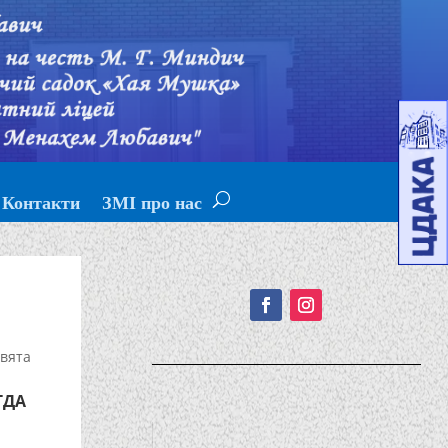
Контакти
ЗМІ про нас
Подписывайтесь!
вята
ГДА