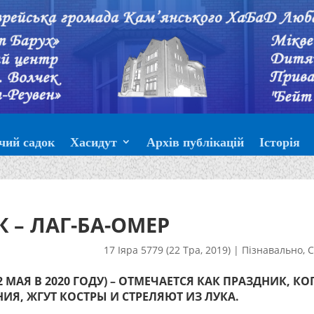
чий садок
Хасидут
Архів публікацій
Історія
 – ЛАГ-БА-ОМЕР
17 Іяра 5779 (22 Тра, 2019)
|
Пізнавально
,
С
12 МАЯ В 2020 ГОДУ) – ОТМЕЧАЕТСЯ КАК ПРАЗДНИК, КО
Я, ЖГУТ КОСТРЫ И СТРЕЛЯЮТ ИЗ ЛУКА.