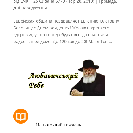
від
LNK
|
25 Сивана 5779 (Чер 28, 2019)
|
Громада
,
Дні народження
Еврейская община поздравляет Евгению Олеговну
Болотину с Днем рождения! Желают крепкого
здоровья, успехов и да будут всегда счастье и
радость в её доме. До 120 как до 20! Мазл Тов!...
РОЗКЛАД МОЛИТОВ
На поточний тиждень