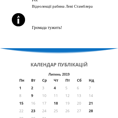
Відеолекції рабина Леві Стамблера
ЙОРЦАЙТИ У СЕРПНІ
Громада тужить!
КАЛЕНДАР
ПУБЛІКАЦІЙ
Липень 2019
Пн
Вт
Ср
Чт
Пт
Сб
Нд
1
2
3
4
5
6
7
8
9
10
11
12
13
14
15
16
17
18
19
20
21
22
23
24
25
26
27
28