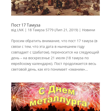
Пост 17 Тамуза
від
LNK
|
18 Тамуза 5779 (Лип 21, 2019)
|
Новини
Просим обратить внимание, что пост 17 тамуза (в
связи с тем, что эта дата в нынешнем году
совпадает с Шабатом), переносится на следующий
день – на воскресенье 21 июля (18 тамуза по
еврейскому календарю). Пост продолжается весь
световой день, как его понимает «зманим»...