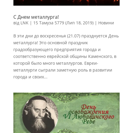
С Днем металлурга!
від
LNK
|
15 Тамуза 5779 (Лип 18, 2019)
|
Новини
В эти дни до воскресенья (21.07) празднуется День
металлурга! Это основной праздник
градообразующего предприятия города и
соответственно еврейской общины Каменского, в
которой было много металлургов. Евреи-
металлурги сыграли заметную роль в развитии
города и своих...