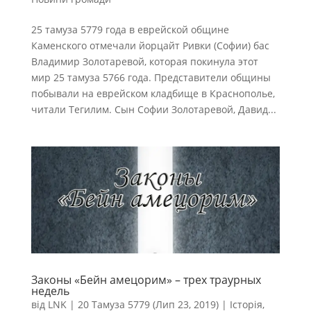
25 тамуза 5779 года в еврейской общине
Каменского отмечали йорцайт Ривки (Софии) бас
Владимир Золотаревой, которая покинула этот
мир 25 тамуза 5766 года. Представители общины
побывали на еврейском кладбище в Краснополье,
читали Тегилим. Сын Софии Золотаревой, Давид...
Законы «Бейн амецорим» – трех траурных
недель
від
LNK
|
20 Тамуза 5779 (Лип 23, 2019)
|
Історія
,