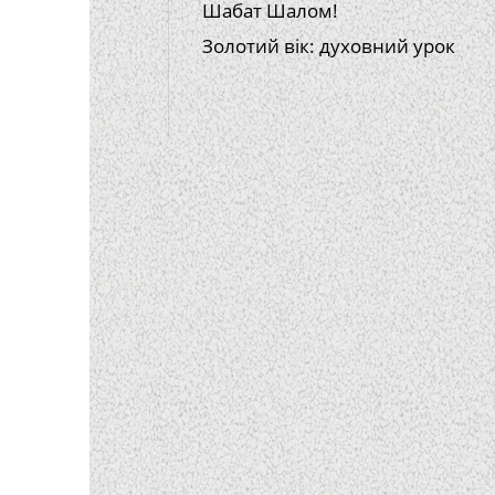
Шабат Шалом!
Золотий вік: духовний урок