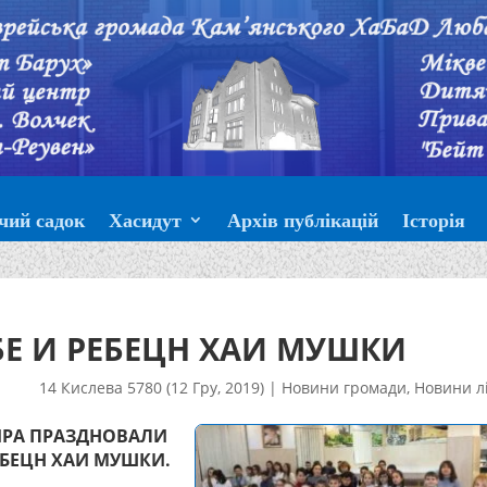
чий садок
Хасидут
Архів публікацій
Історія
БЕ И РЕБЕЦН ХАИ МУШКИ
14 Кислева 5780 (12 Гру, 2019)
|
Новини громади
,
Новини л
МИРА ПРАЗДНОВАЛИ
ЕБЕЦН ХАИ МУШКИ.