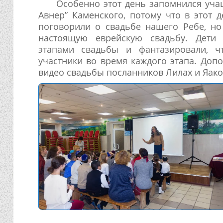
Особенно этот день запомнился уч
Авнер” Каменского, потому что в этот 
поговорили о свадьбе нашего Ребе, но
настоящую еврейскую свадьбу. Дети
этапами свадьбы и фантазировали, 
участники во время каждого этапа. До
видео свадьбы посланников Лилах и Яак