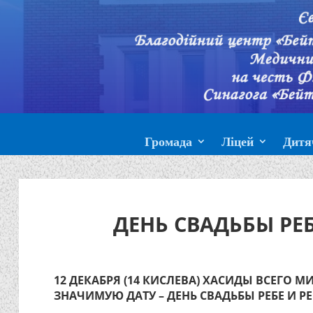
Громада
Ліцей
Дитя
ДЕНЬ СВАДЬБЫ РЕ
12 ДЕКАБРЯ (14 КИСЛЕВА) ХАСИДЫ ВСЕГО 
ЗНАЧИМУЮ ДАТУ – ДЕНЬ СВАДЬБЫ РЕБЕ И Р