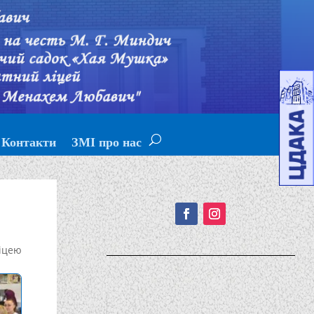
Контакти
ЗМІ про нас
Подписывайтесь!
іцею