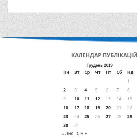
КАЛЕНДАР
ПУБЛІКАЦІ
Грудень 2019
Пн
Вт
Ср
Чт
Пт
Сб
Нд
1
2
3
4
5
6
7
8
9
10
11
12
13
14
15
16
17
18
19
20
21
22
23
24
25
26
27
28
29
30
31
« Лис
Січ »