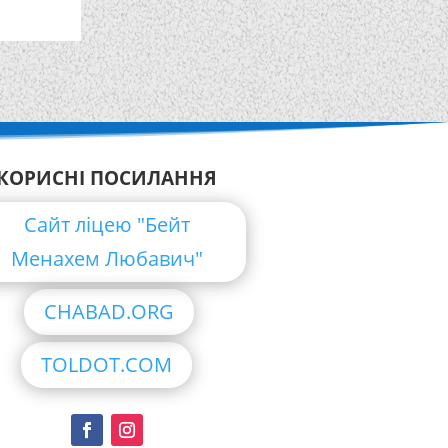
КОРИСНІ ПОСИЛАННЯ
Сайт ліцею "Бейт
Менахем Любавич"
CHABAD.ORG
TOLDOT.COM