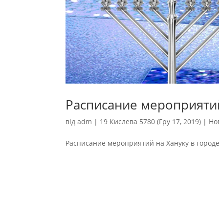
Расписание мероприятий
від
adm
|
19 Кислева 5780 (Гру 17, 2019)
|
Но
Расписание мероприятий на Хануку в гор