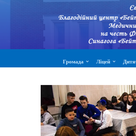
Громада
Ліцей
Дитя