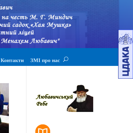
Контакти
ЗМІ про нас
РОЗКЛАД