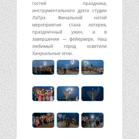
гостей праздника,
инструментального дуэта студии
ЛаТрэ. Финальной нотой
мероприятия стала лотерея,
праздничный ужин, и в
завершении — фейерверк. Наш
любимый город осветили
Ханукальные огни.