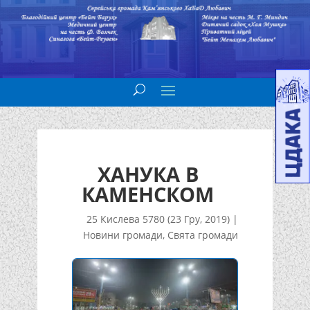
ХАНУКА В
КАМЕНСКОМ
25 Кислева 5780 (23 Гру, 2019)
|
Новини громади
,
Свята громади