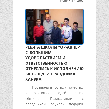
Новини ліцею
РЕБЯТА ШКОЛЫ “ОР-АВНЕР”
С БОЛЬШИМ
УДОВОЛЬСТВИЕМ И
ОТВЕТСТВЕННОСТЬЮ
ОТНЕСЛИСЬ К ИСПОЛНЕНИЮ
ЗАПОВЕДЕЙ ПРАЗДНИКА
ХАНУКА.
Побывали в гостях у пожилых
и одиноких людей нашей
общины. Поздравляли с
праздником, вручали подарки,