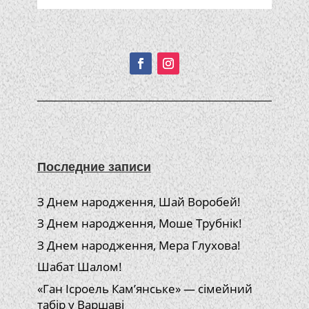
Подписывайтесь!
Последние записи
З Днем народження, Шай Воробей!
З Днем народження, Моше Трубнік!
З Днем народження, Мера Глухова!
Шабат Шалом!
«Ган Ісроель Кам’янське» — сімейний
табір у Варшаві