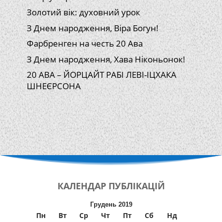
Золотий вік: духовний урок
З Днем народження, Віра Богун!
Фарбренген на честь 20 Ава
З Днем народження, Хава Ніконьонок!
20 АВА – ЙОРЦАЙТ РАБІ ЛЕВІ-ІЦХАКА
ШНЕЄРСОНА
КАЛЕНДАР
ПУБЛІКАЦІЙ
Грудень 2019
Пн
Вт
Ср
Чт
Пт
Сб
Нд