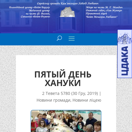
ПЯТЫЙ ДЕНЬ
ХАНУКИ
2 Тевета 5780 (30 Гру, 2019)
|
Новини громади
,
Новини ліцею