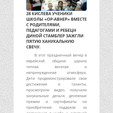
28 КИСЛЕВА УЧЕНИКИ
ШКОЛЫ «ОР-АВНЕР» ВМЕСТЕ
С РОДИТЕЛЯМИ,
ПЕДАГОГАМИ И РЕБЕЦН
ДИНОЙ СТАМБЛЕР ЗАЖГЛИ
ПЯТУЮ ХАНУКАЛЬНУЮ
СВЕЧУ.
В этот праздничный вечер в
еврейской общине царила
теплая, веселая и
непринужденная атмосфера.
Дети продемонстрировали свои
достижения и таланты,
просмотрели видео, получили
ханукальные деньги, денежные
премии и сертификаты на
приобретение подарков за