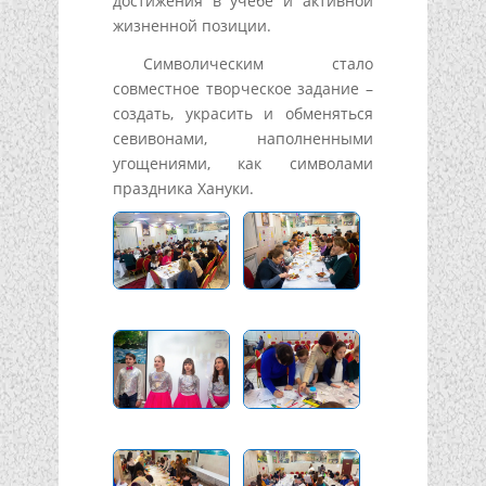
достижения в учебе и активной
жизненной позиции.
Символическим стало
совместное творческое задание –
создать, украсить и обменяться
севивонами, наполненными
угощениями, как символами
праздника Хануки.