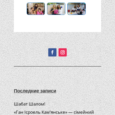
Подписывайтесь!
Последние записи
Шабат Шалом!
«Ган Ісроель Кам’янське» — сімейний