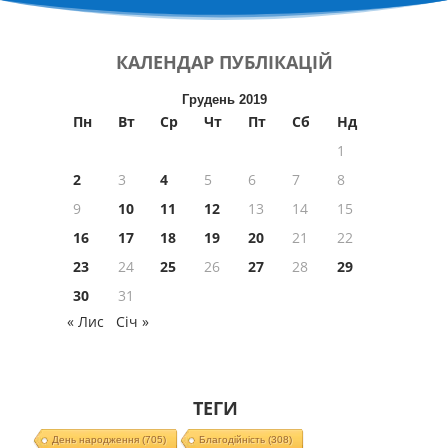
КАЛЕНДАР
ПУБЛІКАЦІЙ
Грудень 2019
Пн
Вт
Ср
Чт
Пт
Сб
Нд
1
2
3
4
5
6
7
8
9
10
11
12
13
14
15
16
17
18
19
20
21
22
23
24
25
26
27
28
29
30
31
« Лис
Січ »
ТЕГИ
День народження
(705)
Благодійність
(308)