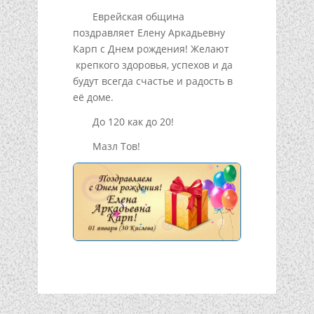
Еврейская община
поздравляет Елену Аркадьевну
Карп с Днем рождения! Желают
крепкого здоровья, успехов и да
будут всегда счастье и радость в
её доме.
До 120 как до 20!
Мазл Тов!