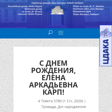
С ДНЕМ
РОЖДЕНИЯ,
ЕЛЕНА
АРКАДЬЕВНА
КАРП!
4 Тевета 5780 (1 Січ, 2020)
|
Громада
,
Дні народження