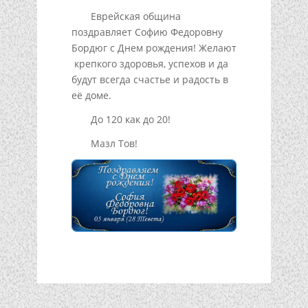
Еврейская община
поздравляет Софию Федоровну
Бордюг с Днем рождения! Желают
крепкого здоровья, успехов и да
будут всегда счастье и радость в
её доме.
До 120 как до 20!
Мазл Тов!