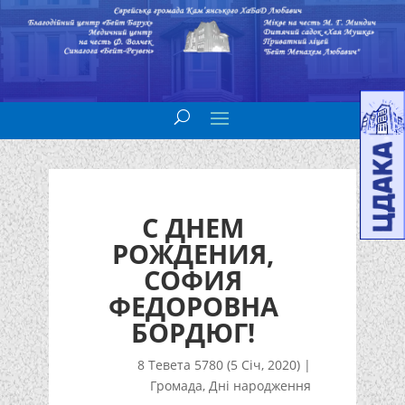
С ДНЕМ
РОЖДЕНИЯ,
СОФИЯ
ФЕДОРОВНА
БОРДЮГ!
8 Тевета 5780 (5 Січ, 2020)
|
Громада
,
Дні народження