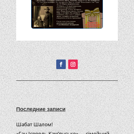
Подписывайтесь!
Последние записи
Шабат Шалом!
«Ган Ісроель Кам’янське» — сімейний