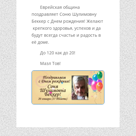
Еврейская община
поздравляет Соню Шулимовну
Беккер с Днем рождения! Желают
крепкого здоровья, успехов и да
будут всегда счастье и радость в
её доме.
До 120 как до 20!
Мазл Тов!