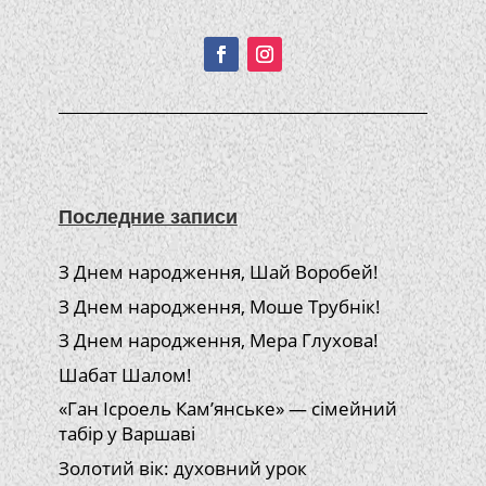
Подписывайтесь!
Последние записи
З Днем народження, Шай Воробей!
З Днем народження, Моше Трубнік!
З Днем народження, Мера Глухова!
Шабат Шалом!
«Ган Ісроель Кам’янське» — сімейний
табір у Варшаві
Золотий вік: духовний урок