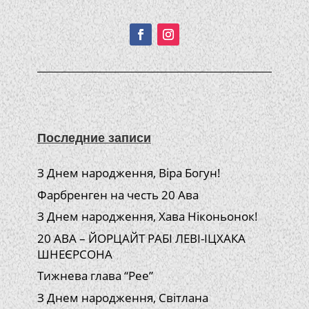
Подписывайтесь!
Последние записи
З Днем народження, Віра Богун!
Фарбренген на честь 20 Ава
З Днем народження, Хава Ніконьонок!
20 АВА – ЙОРЦАЙТ РАБІ ЛЕВІ-ІЦХАКА
ШНЕЄРСОНА
Тижнева глава “Рее”
З Днем народження, Світлана