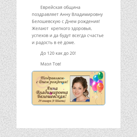
Еврейская община
поздравляет Анну Владимировну
Белошевскую с Днем рождения!
Желают крепкого здоровья,
успехов и да будут всегда счастье
и радость в её доме.
До 120 как до 20!
Мазл Тов!