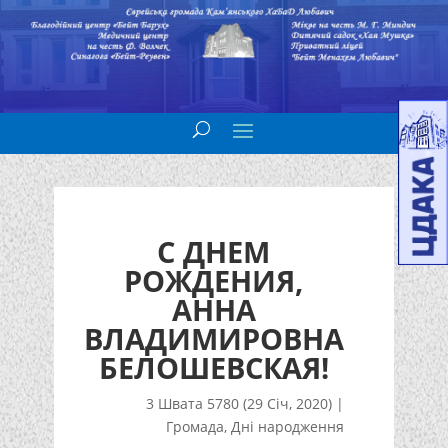
С ДНЕМ
РОЖДЕНИЯ,
АННА
ВЛАДИМИРОВНА
БЕЛОШЕВСКАЯ!
3 Швата 5780 (29 Січ, 2020)
|
Громада
,
Дні народження