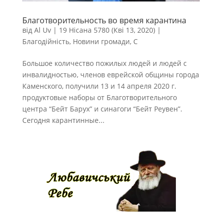
Благотворительность во время карантина
від
Al Uv
|
19 Нісана 5780 (Кві 13, 2020)
|
Благодійність
,
Новини громади
,
С
Большое количество пожилых людей и людей с
инвалидностью, членов еврейской общины города
Каменского, получили 13 и 14 апреля 2020 г.
продуктовые наборы от Благотворительного
центра “Бейт Барух” и синагоги “Бейт Реувен”.
Сегодня карантинные...