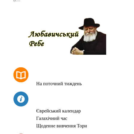
РОЗКЛАД МОЛИТОВ
На поточний тиждень
СЬОГОДНІ
Єврейський календар
Галахічний час
Щоденне вивчення Тори