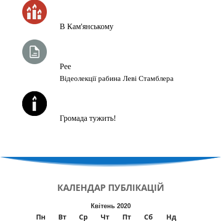
ЧАС ЗАПАЛЮВАННЯ СВІЧОК
В Кам'янському
ТИЖНЕВА ГЛАВА ТОРИ
Рее
Відеолекції рабина Леві Стамблера
ЙОРЦАЙТИ У СЕРПНІ
Громада тужить!
КАЛЕНДАР
ПУБЛІКАЦІЙ
Квітень 2020
Пн
Вт
Ср
Чт
Пт
Сб
Нд