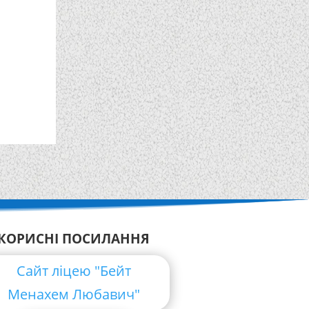
КОРИСНІ ПОСИЛАННЯ
Сайт ліцею "Бейт
Менахем Любавич"