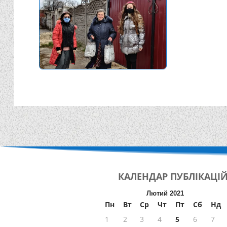
КАЛЕНДАР
ПУБЛІКАЦІ
Лютий 2021
Пн
Вт
Ср
Чт
Пт
Сб
Нд
1
2
3
4
5
6
7