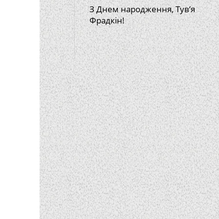
З Днем народження, Тув’я
Фрадкін!