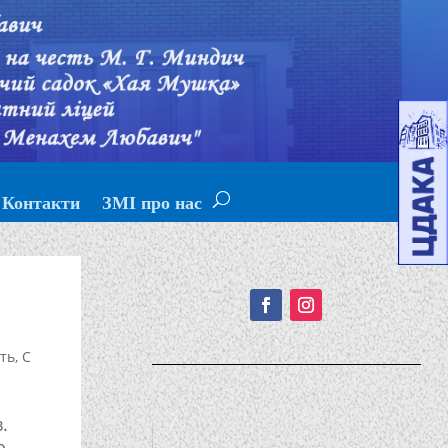
Контакти
ЗМІ про нас
Подписывайтесь!
сть
,
С
.
ю