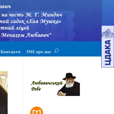
Контакти
ЗМІ про нас
РОЗКЛАД