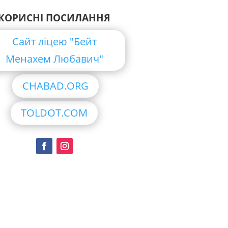
КОРИСНІ ПОСИЛАННЯ
Сайт ліцею "Бейт
Менахем Любавич"
CHABAD.ORG
TOLDOT.COM