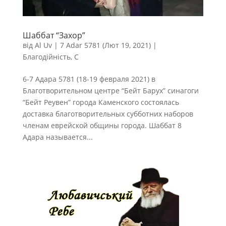
Шаббат “Захор”
від
Al Uv
|
7 Adar 5781 (Лют 19, 2021)
|
Благодійність
,
С
6-7 Адара 5781 (18-19 февраля 2021) в
Благотворительном центре “Бейт Барух” синагоги
“Бейт Реувен” города Каменского состоялась
доставка благотворительных субботних наборов
членам еврейской общины города. Шаббат 8
Адара называется...