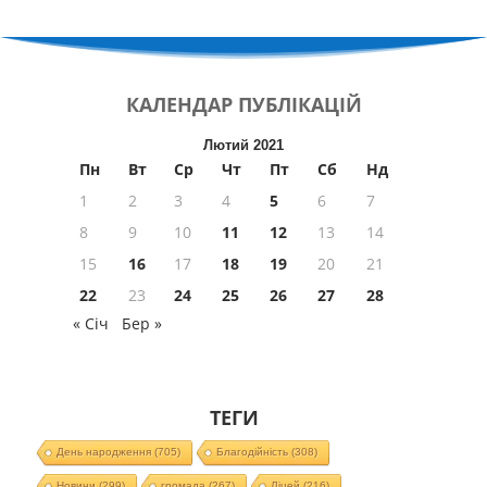
КАЛЕНДАР
ПУБЛІКАЦІЙ
Лютий 2021
Пн
Вт
Ср
Чт
Пт
Сб
Нд
1
2
3
4
5
6
7
8
9
10
11
12
13
14
15
16
17
18
19
20
21
22
23
24
25
26
27
28
« Січ
Бер »
ТЕГИ
День народження
(705)
Благодійність
(308)
Новини
(299)
громада
(267)
Ліцей
(216)