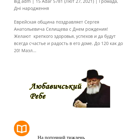
від
adm
|
15 Adar 5781 (Лют 27, 2021)
|
Громада
,
Дні народження
Еврейская община поздравляет Сергея
Анатольевича Селищева с Днем рождения!
Желают крепкого здоровья, успехов и да будут
всегда счастье и радость в его доме. До 120 как до
20! Мазл...
РОЗКЛАД МОЛИТОВ
На поточний тиждень