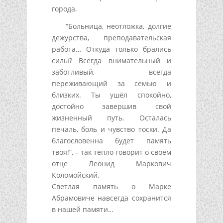
города.
“Больница, неотложка, долгие
дежурства, преподавательская
работа… Откуда только брались
силы? Всегда внимательный и
заботливый, всегда
переживающий за семью и
близких. Ты ушёл спокойно,
достойно завершив свой
жизненный путь. Осталась
печаль, боль и чувство тоски. Да
благословенна будет память
твоя!”, – так тепло говорит о своем
отце Леонид Маркович
Коломойский.
Светлая память о Марке
Абрамовиче навсегда сохранится
в нашей памяти…