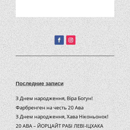
Подписывайтесь!
Последние записи
З Днем народження, Віра Богун!
Фарбренген на честь 20 Ава
З Днем народження, Хава Ніконьонок!
20 АВА – ЙОРЦАЙТ РАБІ ЛЕВІ-ІЦХАКА