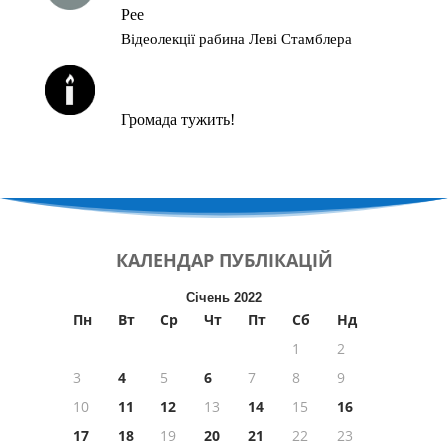
Рее
Відеолекції рабина Леві Стамблера
ЙОРЦАЙТИ У СЕРПНІ
Громада тужить!
КАЛЕНДАР
ПУБЛІКАЦІЙ
Січень 2022
Пн
Вт
Ср
Чт
Пт
Сб
Нд
1
2
3
4
5
6
7
8
9
10
11
12
13
14
15
16
17
18
19
20
21
22
23