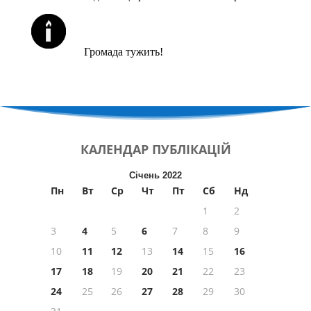
ЙОРЦАЙТИ У СЕРПНІ
Громада тужить!
КАЛЕНДАР
ПУБЛІКАЦІЙ
Січень 2022
Пн
Вт
Ср
Чт
Пт
Сб
Нд
1
2
3
4
5
6
7
8
9
10
11
12
13
14
15
16
17
18
19
20
21
22
23
24
25
26
27
28
29
30