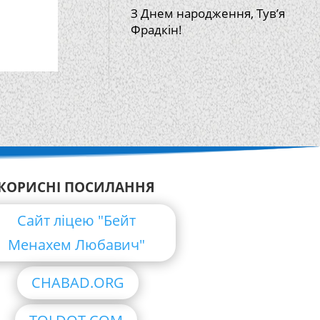
З Днем народження, Тув’я
Фрадкін!
КОРИСНІ ПОСИЛАННЯ
Сайт ліцею "Бейт
Менахем Любавич"
CHABAD.ORG